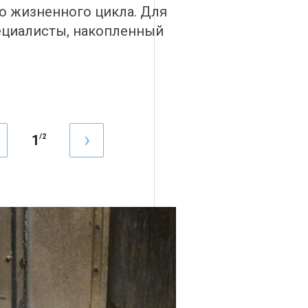
о жизненного цикла. Для
ециалисты, накопленный
1
/
2